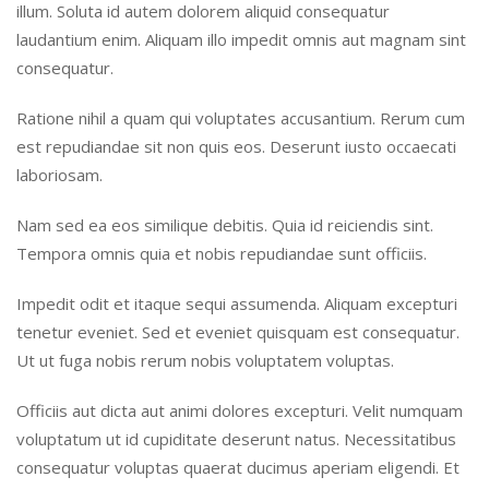
illum. Soluta id autem dolorem aliquid consequatur
laudantium enim. Aliquam illo impedit omnis aut magnam sint
consequatur.
Ratione nihil a quam qui voluptates accusantium. Rerum cum
est repudiandae sit non quis eos. Deserunt iusto occaecati
laboriosam.
Nam sed ea eos similique debitis. Quia id reiciendis sint.
Tempora omnis quia et nobis repudiandae sunt officiis.
Impedit odit et itaque sequi assumenda. Aliquam excepturi
tenetur eveniet. Sed et eveniet quisquam est consequatur.
Ut ut fuga nobis rerum nobis voluptatem voluptas.
Officiis aut dicta aut animi dolores excepturi. Velit numquam
voluptatum ut id cupiditate deserunt natus. Necessitatibus
consequatur voluptas quaerat ducimus aperiam eligendi. Et