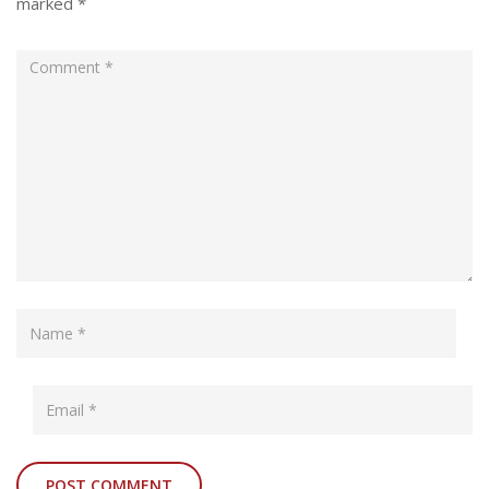
marked
*