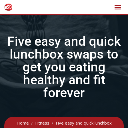
Skip
to
content
Five easy and quick
lunchbox swaps to
get you eating
healthy and fit
forever
Home
Fitness
Five easy and quick lunchbox